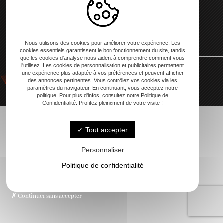
06 98 28 79 93
Nous utilisons des cookies pour améliorer votre expérience. Les
cookies essentiels garantissent le bon fonctionnement du site, tandis
que les cookies d'analyse nous aident à comprendre comment vous
l'utilisez. Les cookies de personnalisation et publicitaires permettent
une expérience plus adaptée à vos préférences et peuvent afficher
-
Mentions légales
-
Blog
des annonces pertinentes. Vous contrôlez vos cookies via les
paramètres du navigateur. En continuant, vous acceptez notre
politique. Pour plus d'infos, consultez notre Politique de
Confidentialité. Profitez pleinement de votre visite !
Tout accepter
Personnaliser
Politique de confidentialité
Continuer sans accepter