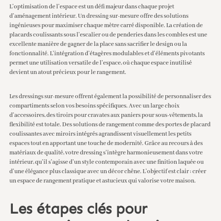
L’optimisation de l’espace est un défi majeur dans chaque projet
d’aménagement intérieur. Un dressing sur-mesure offre des solutions
ingénieuses pour maximiser chaque mètre carré disponible. La création de
placards coulissants sous l’escalier ou de penderies dans les combles est une
excellente manière de gagner de la place sans sacrifier le design ou la
fonctionnalité. L’intégration d’étagères modulables et d’éléments pivotants
permet une utilisation versatile de l’espace, où chaque espace inutilisé
devient un atout précieux pour le rangement.
Les dressings sur-mesure offrent également la possibilité de personnaliser des
compartiments selon vos besoins spécifiques. Avec un large choix
d’accessoires, des tiroirs pour cravates aux paniers pour sous-vêtements, la
flexibilité est totale. Des solutions de rangement comme des portes de placard
coulissantes avec miroirs intégrés agrandissent visuellement les petits
espaces tout en apportant une touche de modernité. Grâce au recours à des
matériaux de qualité, votre dressing s’intègre harmonieusement dans votre
intérieur, qu’il s’agisse d’un style contemporain avec une finition laquée ou
d’une élégance plus classique avec un décor chêne. L’objectif est clair : créer
un espace de rangement pratique et astucieux qui valorise votre maison.
Les étapes clés pour