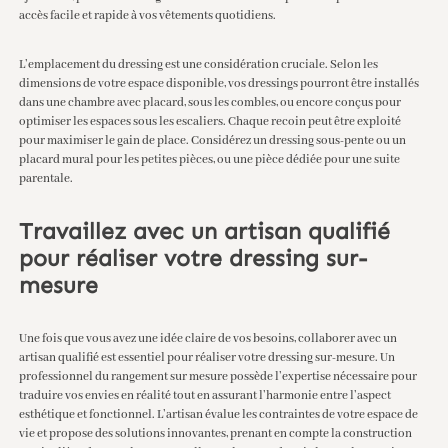
accès facile et rapide à vos vêtements quotidiens.
L’emplacement du dressing est une considération cruciale. Selon les
dimensions de votre espace disponible, vos dressings pourront être installés
dans une chambre avec placard, sous les combles, ou encore conçus pour
optimiser les espaces sous les escaliers. Chaque recoin peut être exploité
pour maximiser le gain de place. Considérez un dressing sous-pente ou un
placard mural pour les petites pièces, ou une pièce dédiée pour une suite
parentale.
Travaillez avec un artisan qualifié
pour réaliser votre dressing sur-
mesure
Une fois que vous avez une idée claire de vos besoins, collaborer avec un
artisan qualifié est essentiel pour réaliser votre dressing sur-mesure. Un
professionnel du rangement sur mesure possède l’expertise nécessaire pour
traduire vos envies en réalité tout en assurant l’harmonie entre l’aspect
esthétique et fonctionnel. L’artisan évalue les contraintes de votre espace de
vie et propose des solutions innovantes, prenant en compte la construction