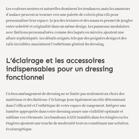
Les couleurs neutres et naturelles dominent les tendances, mais les amateurs
d’audace peuvent se tourner vers une palette de coloris plus vifs pour
personnaliser leur espace. Le jeu des textures et des nuances permet de jongler
entre sobriété et originalité dans un même design. Les panneaux modulaires
avec finitions personnalisées, comme des laqués ou miroirs, ajoutent une
allure sophistiquée. Les détails soignés, tels que des poignées design et des
rails invisibles, maximisent l’esthétisme général du dressing.
L’éclairage et les accessoires
indispensables pour un dressing
fonctionnel
Un bon aménagement de dressing ne se limite pas seulement au choix des
matériaux et des finitions ; l’éclairage joue également un rôle déterminant
dans l’efficacité et l’esthétique de votre espace de rangement. Intégrer une
lumière appropriée dans votre dressing assure une visibilité optimale et
sublime vos vêtements. Les bandeaux à LED installés dans les tringles ou les
étagères ajoutent une touche de modernité tout en constituant une solution
écoénergétique.