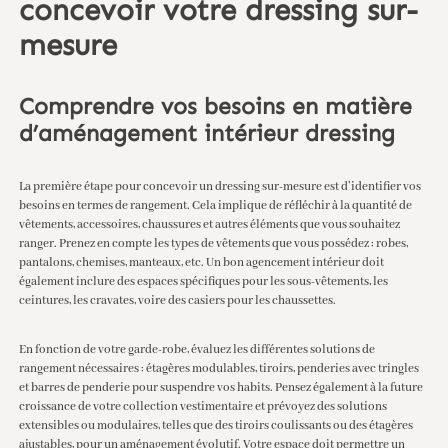
concevoir votre dressing sur-
mesure
Comprendre vos besoins en matière
d’aménagement intérieur dressing
La première étape pour concevoir un dressing sur-mesure est d’identifier vos
besoins en termes de rangement. Cela implique de réfléchir à la quantité de
vêtements, accessoires, chaussures et autres éléments que vous souhaitez
ranger. Prenez en compte les types de vêtements que vous possédez : robes,
pantalons, chemises, manteaux, etc. Un bon agencement intérieur doit
également inclure des espaces spécifiques pour les sous-vêtements, les
ceintures, les cravates, voire des casiers pour les chaussettes.
En fonction de votre garde-robe, évaluez les différentes solutions de
rangement nécessaires : étagères modulables, tiroirs, penderies avec tringles
et barres de penderie pour suspendre vos habits. Pensez également à la future
croissance de votre collection vestimentaire et prévoyez des solutions
extensibles ou modulaires, telles que des tiroirs coulissants ou des étagères
ajustables, pour un aménagement évolutif. Votre espace doit permettre un