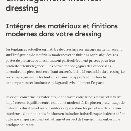
dressing
Intégrer des matériaux et finitions
modernes dans votre dressing
Les tendances actuelles en matière de dressings sur-mesure mettent l’accent
sur l’intégration de matériaux modernes et de finitions sophistiquées. Les
portes de placards coulissantes sont particulièrement prisées pour leur
praticité et leur élégance. Elles permettent de gagner de l’espace sans
encombrer la pièce tout en offrant un accès facile à l’ensemble du dressing. Le
verre laqué, ainsi que les finitions en miroir, apportent une touche
contemporaine et lumineuse qui agrandit visuellement l’espace.
En ce qui concerne les matériaux, le contraste entre le bois massif et le verre
laqué crée un équilibre entre chaleur et modernité. De plus en plus, l’usage de
matériaux durables et responsables s’impose dans les projets de décoration
intérieure. Opter pour des finitions en imitation bois telles que le décor chêne
ou le noyer, qui associent esthétisme et respect de l’environnement, est une
pratique courante.