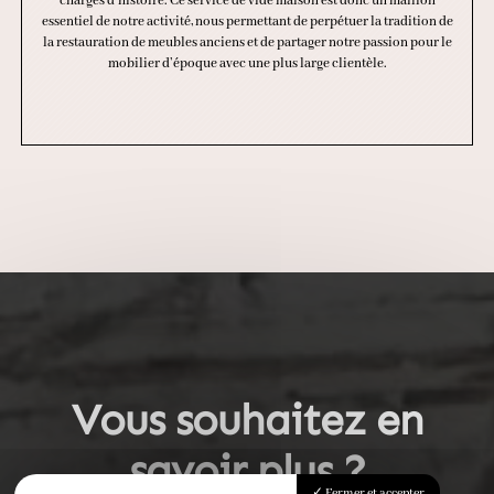
chargés d’histoire. Ce service de vide maison est donc un maillon
essentiel de notre activité, nous permettant de perpétuer la tradition de
la restauration de meubles anciens et de partager notre passion pour le
mobilier d’époque avec une plus large clientèle.
Vous souhaitez en
savoir plus ?
Fermer et accepter