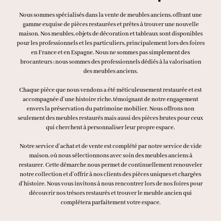
Nous sommes spécialisés dans la vente de meubles anciens, offrant une
gamme exquise de pièces restaurées et prêtes à trouver une nouvelle
maison. Nos meubles, objets de décoration et tableaux sont disponibles
pour les professionnels et les particuliers, principalement lors des foires
en France et en Espagne. Nous ne sommes pas simplement des
brocanteurs ; nous sommes des professionnels dédiés à la valorisation
des meubles anciens.
Chaque pièce que nous vendons a été méticuleusement restaurée et est
accompagnée d’une histoire riche, témoignant de notre engagement
envers la préservation du patrimoine mobilier. Nous offrons non
seulement des meubles restaurés mais aussi des pièces brutes pour ceux
qui cherchent à personnaliser leur propre espace.
Notre service d’achat et de vente est complété par notre service de vide
maison, où nous sélectionnons avec soin des meubles anciens à
restaurer. Cette démarche nous permet de continuellement renouveler
notre collection et d’offrir à nos clients des pièces uniques et chargées
d’histoire. Nous vous invitons à nous rencontrer lors de nos foires pour
découvrir nos trésors restaurés et trouver le meuble ancien qui
complétera parfaitement votre espace.