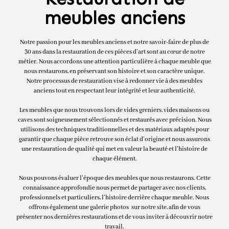
meubles anciens
Notre passion pour les meubles anciens et notre savoir-faire de plus de
30 ans dans la restauration de ces pièces d’art sont au cœur de notre
métier. Nous accordons une attention particulière à chaque meuble que
nous restaurons, en préservant son histoire et son caractère unique.
Notre processus de restauration vise à redonner vie à des meubles
anciens tout en respectant leur intégrité et leur authenticité.
Les meubles que nous trouvons lors de vides greniers, vides maisons ou
caves sont soigneusement sélectionnés et restaurés avec précision. Nous
utilisons des techniques traditionnelles et des matériaux adaptés pour
garantir que chaque pièce retrouve son éclat d’origine et nous assurons
une restauration de qualité qui met en valeur la beauté et l’histoire de
chaque élément.
Nous pouvons évaluer l’époque des meubles que nous restaurons. Cette
connaissance approfondie nous permet de partager avec nos clients,
professionnels et particuliers, l’histoire derrière chaque meuble. Nous
offrons également une galerie photos sur notre site, afin de vous
présenter nos dernières restaurations et de vous inviter à découvrir notre
travail.