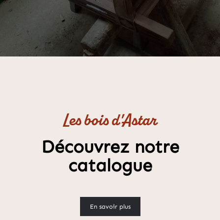
Les bois d'Astar
Découvrez notre
catalogue
En savoir plus