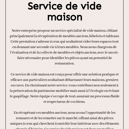
Service de vide
maison
Notre entreprise propose un service spécialisé de vide maison, ciblant
principalement la récupération de meubles anciens, bibelots et tableaux
Cette prestation s’adresse à ceux qui souhaitent vider leurs espaces tout
en donnant une seconde vie à leurs meubles. Nous nous chargeons de
l’évaluation et de la collecte de meubles et objets anciens, avec le savoir-
faire nécessaire pour identifier les pièces ayant un potentiel de
restauration.
Ce service de vide maison est conçu pour offrir une solution pratique et
efficace aux particuliers souhaitant débarrasser leurs maisons, greniers
ou caves. En choisissant notre service, vous contribuez non seulement à
la préservation du patrimoine mobilier mais aussi à l’écologie en évitant
le gaspillage. Notre équipe s’occupe de tout, assurant un processus fluide
et respectueux de vos biens.
En récupérant ces meubles anciens, nous avons l’opportunité de les
restaurer et de les remettre sur le marché, offrant ainsi des pièces
uniques à ceux qui cherchent à enrichir leur intérieur avec des éléments