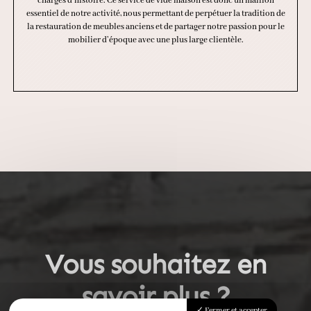
chargés d’histoire. Ce service de vide maison est donc un maillon
essentiel de notre activité, nous permettant de perpétuer la tradition de
la restauration de meubles anciens et de partager notre passion pour le
mobilier d’époque avec une plus large clientèle.
Vous souhaitez en
savoir plus ?
Fermer et accepter