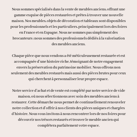
Nous sommes spécialisés dans la vente de meubles anciens, offrant une
gamme exquise de pièces restaurées et prêtes à trouver une nouvelle
maison. Nos meubles, objets de décoration et tableaux sont disponibles
pour les professionnels et les particuliers, principalement lors des foires
en France et en Espagne. Nous ne sommes pas simplement des
brocanteurs ; nous sommes des professionnels dédiés à la valorisation
des meubles anciens.
Chaque pièce que nous vendons a été méticuleusement restaurée et est
accompagnée d’une histoire riche, témoignant de notre engagement
envers la préservation du patrimoine mobilier. Nous offrons non
seulement des meubles restaurés mais aussi des pièces brutes pour ceux
qui cherchent à personnaliser leur propre espace.
Notre service d’achat et de vente est complété par notre service de vide
maison, où nous sélectionnons avec soin des meubles anciens à
restaurer. Cette démarche nous permet de continuellement renouveler
notre collection et d’offrir à nos clients des pièces uniques et chargées
d’histoire. Nous vous invitons à nous rencontrer lors de nos foires pour
découvrir nos trésors restaurés et trouver le meuble ancien qui
complétera parfaitement votre espace.