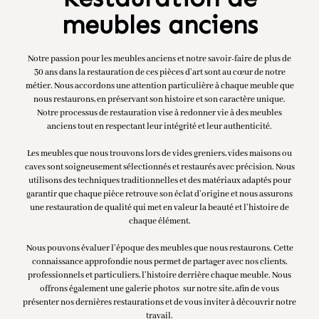
meubles anciens
Notre passion pour les meubles anciens et notre savoir-faire de plus de
30 ans dans la restauration de ces pièces d’art sont au cœur de notre
métier. Nous accordons une attention particulière à chaque meuble que
nous restaurons, en préservant son histoire et son caractère unique.
Notre processus de restauration vise à redonner vie à des meubles
anciens tout en respectant leur intégrité et leur authenticité.
Les meubles que nous trouvons lors de vides greniers, vides maisons ou
caves sont soigneusement sélectionnés et restaurés avec précision. Nous
utilisons des techniques traditionnelles et des matériaux adaptés pour
garantir que chaque pièce retrouve son éclat d’origine et nous assurons
une restauration de qualité qui met en valeur la beauté et l’histoire de
chaque élément.
Nous pouvons évaluer l’époque des meubles que nous restaurons. Cette
connaissance approfondie nous permet de partager avec nos clients,
professionnels et particuliers, l’histoire derrière chaque meuble. Nous
offrons également une galerie photos sur notre site, afin de vous
présenter nos dernières restaurations et de vous inviter à découvrir notre
travail.