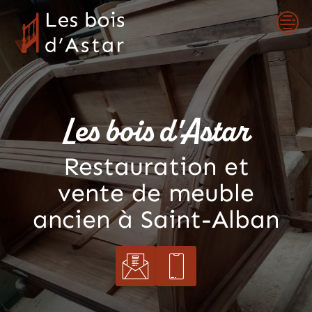
Skip
to
content
Les bois d'Astar
Restauration et
vente de meuble
ancien à Saint-Alban