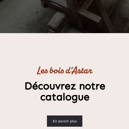
Les bois d'Astar
Découvrez notre
catalogue
En savoir plus