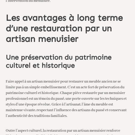
l’intervention du menuisier.
Les avantages à long terme
d’une restauration par un
artisan menuisier
Une préservation du patrimoine
culturel et historique
Faire appel à un artisan menuisier pour restaurer un meuble ancien ne se
limite pas à un simple embellissement. C’est un acte fort de préservation du
patrimoine culturel et historique. Chaque pièce restaurée par un menuisier
professionnel est un témoin du passé, une porte ouverte sur les techniques et
styles d’une époque révolue. Grâce à l’artisanat, l’âme du meuble est
maintenue vivante, respectant l’influence des artisans du passé et conservant
l’authenticité des traditions familiales.
Outre l’aspect culturel, la restauration par un artisan menuisier renforce