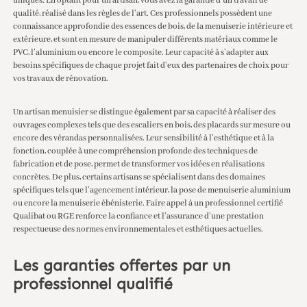
uniques. En optant pour un artisan, vous avez la garantie d’un travail de
qualité, réalisé dans les règles de l’art. Ces professionnels possèdent une
connaissance approfondie des essences de bois, de la menuiserie intérieure et
extérieure, et sont en mesure de manipuler différents matériaux comme le
PVC, l’aluminium ou encore le composite. Leur capacité à s’adapter aux
besoins spécifiques de chaque projet fait d’eux des partenaires de choix pour
vos travaux de rénovation.
Un artisan menuisier se distingue également par sa capacité à réaliser des
ouvrages complexes tels que des escaliers en bois, des placards sur mesure ou
encore des vérandas personnalisées. Leur sensibilité à l’esthétique et à la
fonction, couplée à une compréhension profonde des techniques de
fabrication et de pose, permet de transformer vos idées en réalisations
concrètes. De plus, certains artisans se spécialisent dans des domaines
spécifiques tels que l’agencement intérieur, la pose de menuiserie aluminium
ou encore la menuiserie ébénisterie. Faire appel à un professionnel certifié
Qualibat ou RGE renforce la confiance et l’assurance d’une prestation
respectueuse des normes environnementales et esthétiques actuelles.
Les garanties offertes par un
professionnel qualifié