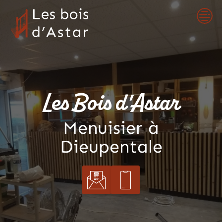
Skip
to
content
Les Bois d'Astar
Menuisier à
Dieupentale