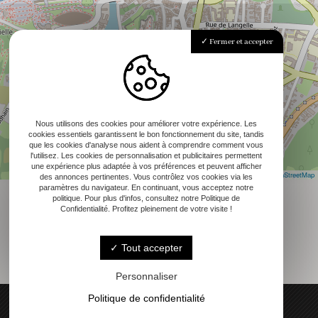
Fermer et accepter
Nous utilisons des cookies pour améliorer votre expérience. Les
cookies essentiels garantissent le bon fonctionnement du site, tandis
que les cookies d'analyse nous aident à comprendre comment vous
l'utilisez. Les cookies de personnalisation et publicitaires permettent
une expérience plus adaptée à vos préférences et peuvent afficher
Leaflet
|
©
OpenStreetMap
des annonces pertinentes. Vous contrôlez vos cookies via les
paramètres du navigateur. En continuant, vous acceptez notre
politique. Pour plus d'infos, consultez notre Politique de
Confidentialité. Profitez pleinement de votre visite !
Tout accepter
Personnaliser
Politique de confidentialité