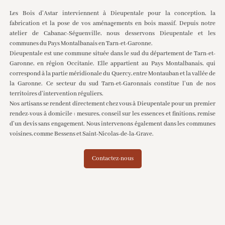
Les Bois d’Astar interviennent à Dieupentale pour la conception, la
fabrication et la pose de vos aménagements en bois massif. Depuis notre
atelier de Cabanac-Séguenville, nous desservons Dieupentale et les
communes du Pays Montalbanais en Tarn-et-Garonne.
Dieupentale est une commune située dans le sud du département de Tarn-et-
Garonne, en région Occitanie. Elle appartient au Pays Montalbanais, qui
correspond à la partie méridionale du Quercy, entre Montauban et la vallée de
la Garonne. Ce secteur du sud Tarn-et-Garonnais constitue l’un de nos
territoires d’intervention réguliers.
Nos artisans se rendent directement chez vous à Dieupentale pour un premier
rendez-vous à domicile : mesures, conseil sur les essences et finitions, remise
d’un devis sans engagement. Nous intervenons également dans les communes
voisines, comme
Bessens
et
Saint-Nicolas-de-la-Grave
.
Contactez-nous