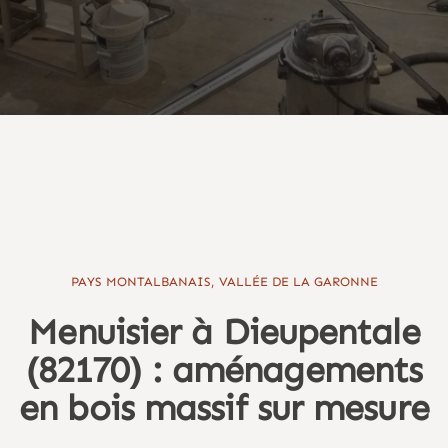
PAYS MONTALBANAIS, VALLÉE DE LA GARONNE
Menuisier à Dieupentale
(82170) : aménagements
en bois massif sur mesure