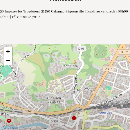
30 Impasse les Tropbious, 31480 Cabanac-Séguenville | Lundi au vendredi : 08h00 -
18h00 | Tél : 06 98 28 79 93
+
−