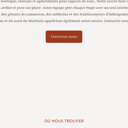
 boutique, cloisons et agencements pour espaces de soin… Notre savoir-faire c
en atelier et pose sur place : notre équipe gère chaque étape avec un seul interl
, des gérants de commerces, des médecins et des établissements d’hébergemen
ne et du nord du Muretain
apprécient également notre service. Contactez-no
Contactez-nous
OÙ NOUS TROUVER