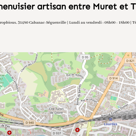
enuisier artisan entre Muret et 
ropbious, 31480 Cabanac-Séguenville | Lundi au vendredi : 08h00 - 18h00 | Tél