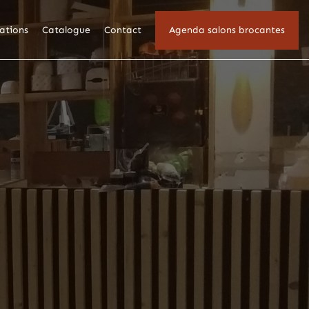
sations
Catalogue
Contact
Agenda salons brocantes