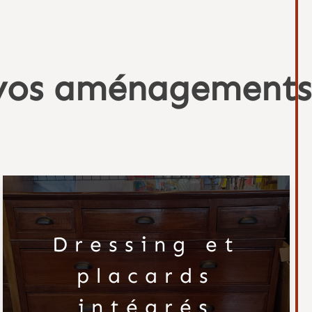
s vos aménagements
Dressing et
placards
intégrés