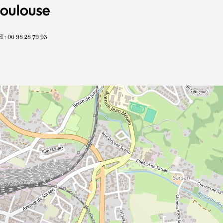
Toulouse
 : 06 98 28 79 93