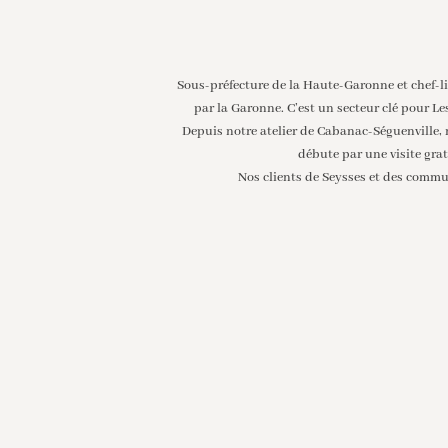
Sous-préfecture de la Haute-Garonne et chef-
par la Garonne. C’est un secteur clé pour L
Depuis notre atelier de Cabanac-Séguenville, n
débute par une visite gra
Nos clients de
Seysses et des comm