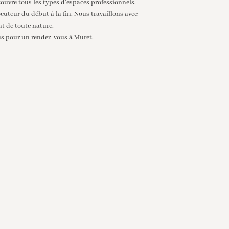
ouvre tous les types d’espaces professionnels.
ocuteur du début à la fin. Nous travaillons avec
t de toute nature.
us pour un rendez-vous à Muret.