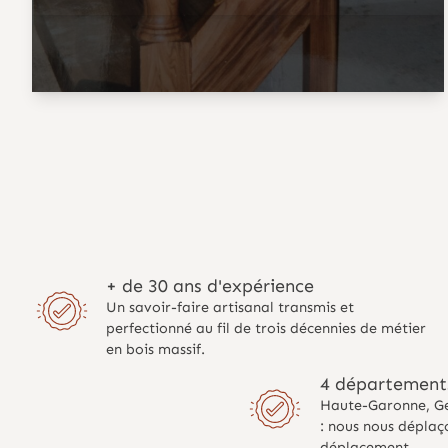
+ de 30 ans d'expérience
Un savoir-faire artisanal transmis et
perfectionné au fil de trois décennies de métier
en bois massif.
4 départements
Haute-Garonne, Ge
: nous nous déplaço
déplacement.