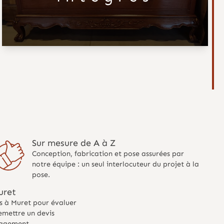
Sur mesure de A à Z
Conception, fabrication et pose assurées par
notre équipe : un seul interlocuteur du projet à la
pose.
uret
s à Muret pour évaluer
remettre un devis
gagement.