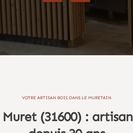
VOTRE ARTISAN BOIS DANS LE MURETAIN
 Muret (31600) : artisan