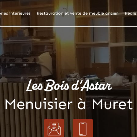
ries intérieures
Restauration et vente de meuble ancien
Réali
Les Bois d'Astar
Menuisier à Muret