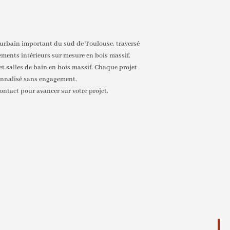
urbain important du sud de Toulouse, traversé
ements intérieurs sur mesure en bois massif.
et salles de bain en bois massif. Chaque projet
sonnalisé sans engagement.
ntact pour avancer sur votre projet.