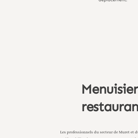
Menuisier
restauran
Les professionnels du secteur de Muret et 