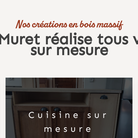
Nos créations en bois massif
 Muret réalise tou
sur mesure
Cuisine sur
mesure