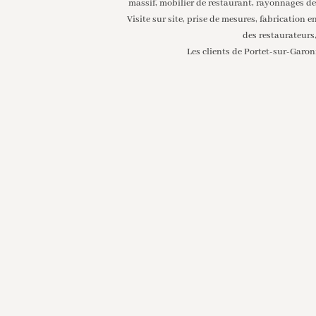
massif, mobilier de restaurant, rayonnages de
Visite sur site, prise de mesures, fabrication 
des restaurateurs
Les clients de
Portet-sur-Garon