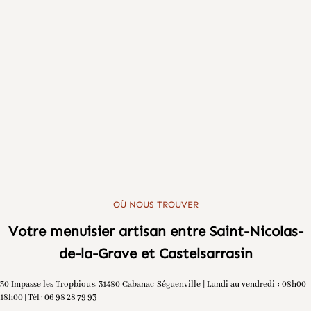
OÙ NOUS TROUVER
Votre menuisier artisan entre Saint-Nicolas-
de-la-Grave et Castelsarrasin
30 Impasse les Tropbious, 31480 Cabanac-Séguenville | Lundi au vendredi : 08h00 -
18h00 | Tél : 06 98 28 79 93