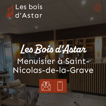
Skip
to
content
Les Bois d'Astar
Menuisier à Saint-
Nicolas-de-la-Grave