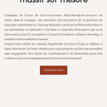
Commune de l’ouest du Tarn-et-Garonne, Saint-Nicolas-de-la-Grave est
située dans la Lomagne, une ancienne circonscription de la province de
Gascogne surnommée la « Toscane française » pour ses collines vallonnées et
son patrimoine exceptionnel. C’est dans ce territoire d’exception que nous
intervenons pour la conception et la pose d’escaliers, cuisines, dressings et
mobilier en bois massif sur mesure.
Depuis notre atelier de Cabanac-Séguenville, Les Bois d’Astar se déplace à
Saint-Nicolas-de-la-Grave (82210) pour vous proposer un devis personnalisé
sans engagement. Nos clients de
Castelsarrasin
et de
Montauban
nous font
confiance pour leurs aménagements intérieurs en bois massif.
Contactez-nous