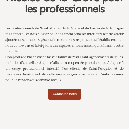
les professionnels
Les professionnels de Saint-Nicolas-de-la-Grave et du bassin de la Lomagne
font appel à Les Bois d’Astar pour des aménagements intérieurs à forte valeur
ajoutée. Restaurateurs, gérants de commerces, responsables d’établissements :
nous concevons et fabriquons des espaces en bois massif qui affirment votre
identité.
Comptoirs de bar en chêne massif, tables de restaurant, agencements de salles,
mobilier d’accueil… Chaque réalisation est pensée pour durer et s’adapter à
un usage professionnel intensif. Nos clients de
Saint-Porquier
et de
Escatalens
bénéficient de cette même exigence artisanale. Contactez-nous
pour un rendez-vous dans vos locaux.
Contactez-nous