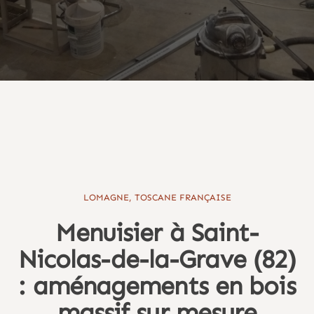
LOMAGNE, TOSCANE FRANÇAISE
Menuisier à Saint-
Nicolas-de-la-Grave (82)
: aménagements en bois
massif sur mesure