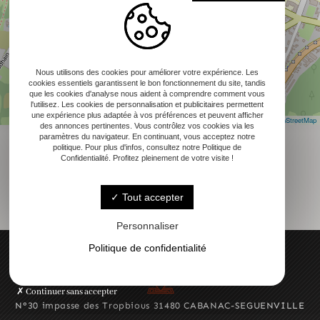
Nous utilisons des cookies pour améliorer votre expérience. Les
cookies essentiels garantissent le bon fonctionnement du site, tandis
que les cookies d'analyse nous aident à comprendre comment vous
l'utilisez. Les cookies de personnalisation et publicitaires permettent
une expérience plus adaptée à vos préférences et peuvent afficher
Leaflet
|
©
OpenStreetMap
des annonces pertinentes. Vous contrôlez vos cookies via les
paramètres du navigateur. En continuant, vous acceptez notre
politique. Pour plus d'infos, consultez notre Politique de
Confidentialité. Profitez pleinement de votre visite !
Tout accepter
Personnaliser
Politique de confidentialité
Continuer sans accepter
N°30 impasse des Tropbious 31480 CABANAC-SEGUENVILLE